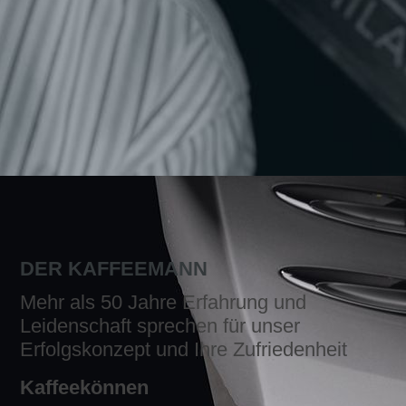
DER KAFFEEMANN
Mehr als 50 Jahre Erfahrung und
Leidenschaft sprechen für unser
Erfolgskonzept und Ihre Zufriedenheit
Kaffeekönnen